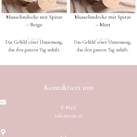
Musselindecke mit Spitze
Musselindecke mit Spitze
– Beige
– Mint
€
32.90
€
32.90
Das Gefühl einer Umarmung,
Das Gefühl einer Umarmung,
das den ganzen Tag anhält.
das den ganzen Tag anhält.
Kontaktiert uns
E-Mail:
info@izzie.at