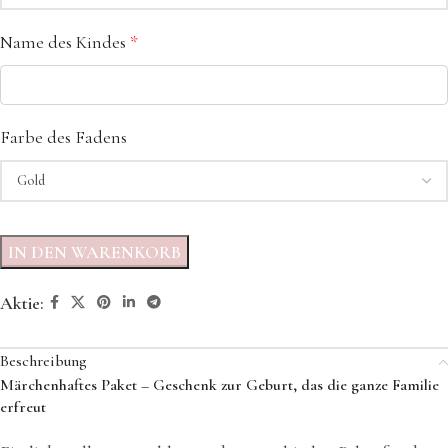
Name des Kindes
*
Farbe des Fadens
IN DEN WARENKORB
Aktie:
Beschreibung
Märchenhaftes Paket – Geschenk zur Geburt, das die ganze Familie
erfreut