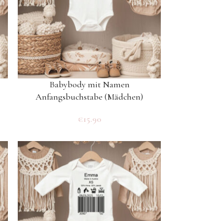
Babybody mit Namen
Anfangsbuchstabe (Mädchen)
€
15.90