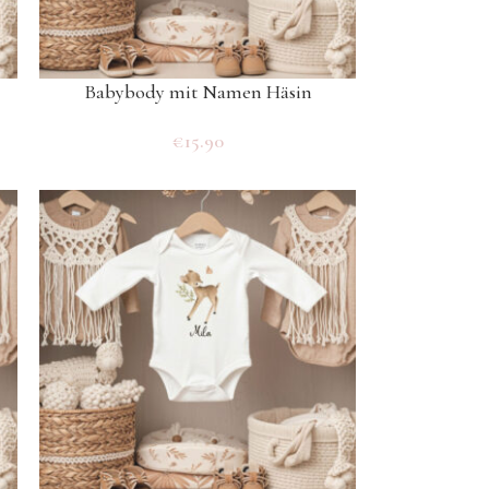
Babybody mit Namen Häsin
€
15.90