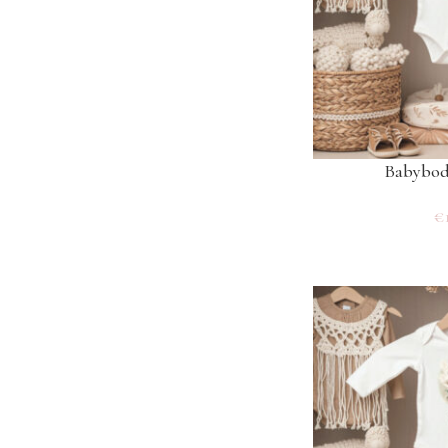
Babybod
€