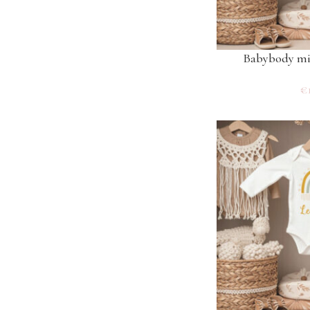
Babybody mi
€