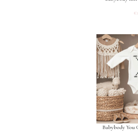
€
Babybody You 