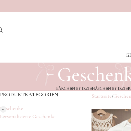
G
Geschenk
BÄRCHEN BY IZZIE
HÄSCHEN BY IZZIE
R
PRODUKTKATEGORIEN
Startseite
Gesche
Geschenke
Personalisierte Geschenke