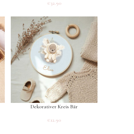
€
32.90
Dekorativer Kreis Bär
€
12.90