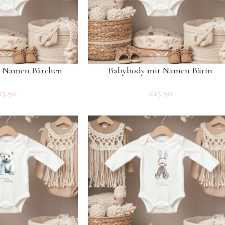
t Namen Bärchen
Babybody mit Namen Bärin
15.90
€
15.90