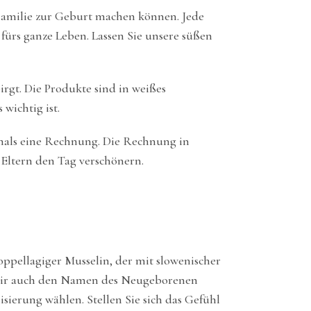
 Familie zur Geburt machen können. Jede
 fürs ganze Leben. Lassen Sie unsere süßen
irgt. Die Produkte sind in weißes
wichtig ist.
emals eine Rechnung. Die Rechnung in
n Eltern den Tag verschönern.
oppellagiger Musselin, der mit slowenischer
en wir auch den Namen des Neugeborenen
sierung wählen. Stellen Sie sich das Gefühl