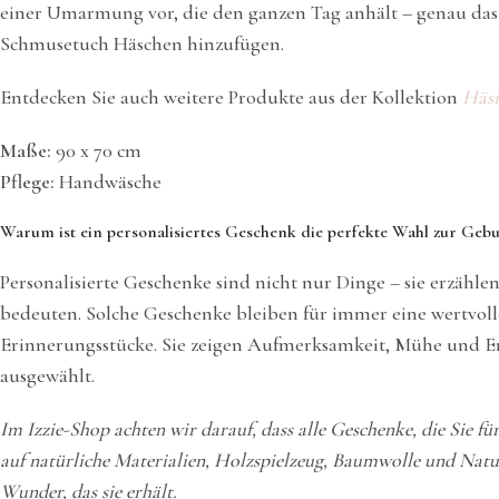
einer Umarmung vor, die den ganzen Tag anhält – genau das v
Schmusetuch Häschen hinzufügen.
Entdecken Sie auch weitere Produkte aus der Kollektion
Häsi
Maße:
90 x 70 cm
Pflege:
Handwäsche
Warum ist ein personalisiertes Geschenk die perfekte Wahl zur Gebu
Personalisierte Geschenke sind nicht nur Dinge – sie erzähl
bedeuten. Solche Geschenke bleiben für immer eine wertvolle
Erinnerungsstücke. Sie zeigen Aufmerksamkeit, Mühe und E
ausgewählt.
Im Izzie-Shop achten wir darauf, dass alle Geschenke, die Sie f
auf natürliche Materialien, Holzspielzeug, Baumwolle und Natur
Wunder, das sie erhält.