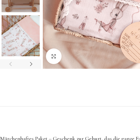
Klicken Sie hier, um zu vergrößern
Märchenhaftes Paket – Geschenk zur Geburt, das die ganze Fa