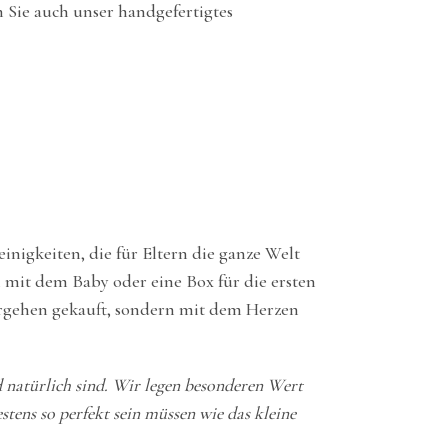
 Sie auch unser handgefertigtes
inigkeiten, die für Eltern die ganze Welt
 mit dem Baby oder eine Box für die ersten
rgehen gekauft, sondern mit dem Herzen
d natürlich sind. Wir legen besonderen Wert
tens so perfekt sein müssen wie das kleine