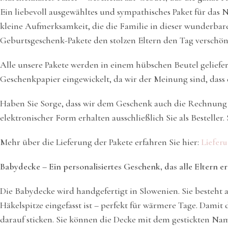
Ein liebevoll ausgewähltes und sympathisches Paket für das 
kleine Aufmerksamkeit, die die Familie in dieser wunderbaren
Geburtsgeschenk-Pakete den stolzen Eltern den Tag verschön
Alle unsere Pakete werden in einem hübschen Beutel geliefer
Geschenkpapier eingewickelt, da wir der Meinung sind, dass d
Haben Sie Sorge, dass wir dem Geschenk auch die Rechnung 
elektronischer Form erhalten ausschließlich Sie als Bestelle
Mehr über die Lieferung der Pakete erfahren Sie hier:
Liefer
Babydecke – Ein personalisiertes Geschenk, das alle Eltern er
Die Babydecke wird handgefertigt in Slowenien. Sie besteht a
Häkelspitze eingefasst ist – perfekt für wärmere Tage. Dam
darauf sticken. Sie können die Decke mit dem gestickten Name