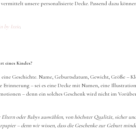
ermittelt unsere personalisierte Decke. Passend dazu können
n by Izzie
.
rt eines Kindes?
en eine Geschichte. Name, Geburtsdatum, Gewicht, Größe – Kle
 Erinnerung – sei es eine Decke mit Namen, eine Illustration
motionen – denn ein solches Geschenk wird nicht im Vorübe
ür Eltern oder Babys auswählen, von höchster Qualität, sicher un
papier – denn wir wissen, dass die Geschenke zur Geburt mindes