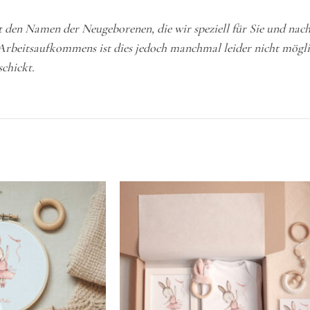
t den Namen der Neugeborenen, die wir speziell für Sie und nac
Arbeitsaufkommens ist dies jedoch manchmal leider nicht mögli
schickt.