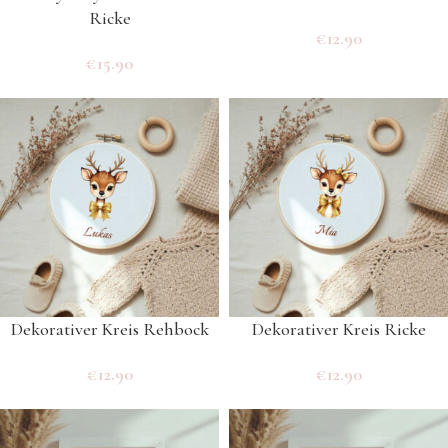
Ricke
€
12.90
€
15.90
Dekorativer Kreis Rehbock
Dekorativer Kreis Ricke
€
12.90
€
12.90