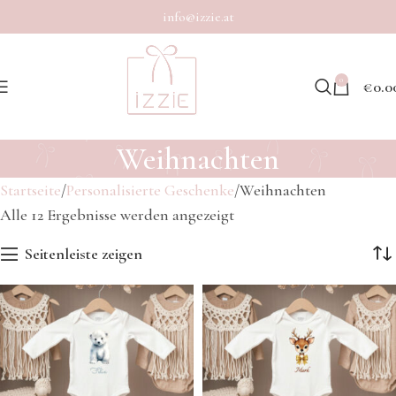
info@izzie.at
0
€
0.0
Weihnachten
Startseite
Personalisierte Geschenke
Weihnachten
Alle 12 Ergebnisse werden angezeigt
Seitenleiste zeigen