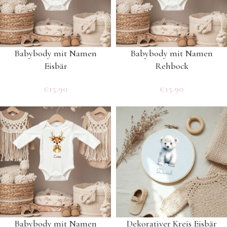
Babybody mit Namen
Babybody mit Namen
Eisbär
Rehbock
€
15.90
€
15.90
Babybody mit Namen
Dekorativer Kreis Eisbär