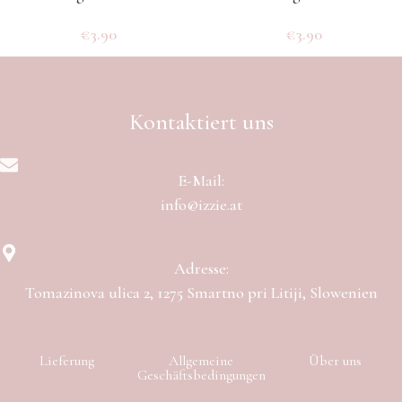
€
3.90
€
3.90
Kontaktiert uns
E-Mail:
info@izzie.at
Adresse:
Tomazinova ulica 2, 1275 Smartno pri Litiji, Slowenien
Lieferung
Allgemeine
Über uns
Geschäftsbedingungen