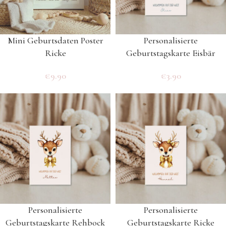
Mini Geburtsdaten Poster
Personalisierte
Ricke
Geburtstagskarte Eisbär
€
9.90
€
3.90
Personalisierte
Personalisierte
Geburtstagskarte Rehbock
Geburtstagskarte Ricke