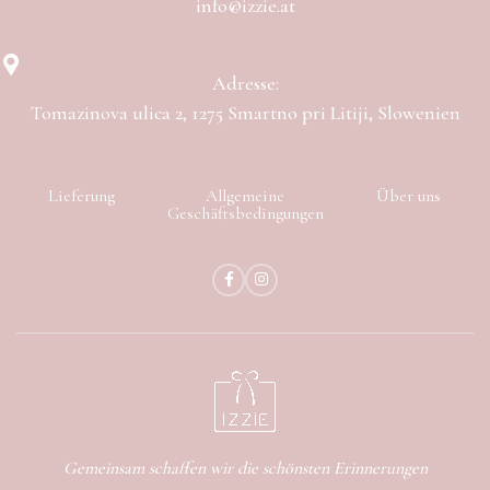
info@izzie.at
Adresse:
Tomazinova ulica 2, 1275 Smartno pri Litiji, Slowenien
Lieferung
Allgemeine
Über uns
Geschäftsbedingungen
Gemeinsam schaffen wir die schönsten Erinnerungen