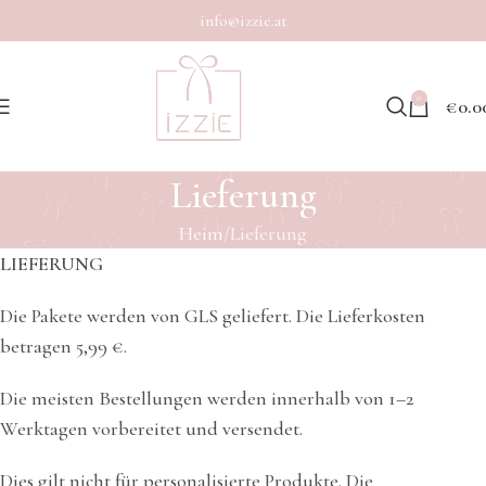
info@izzie.at
0
€
0.0
Lieferung
Heim
Lieferung
LIEFERUNG
Die Pakete werden von GLS geliefert. Die Lieferkosten
betragen 5,99 €.
Die meisten Bestellungen werden innerhalb von 1–2
Werktagen vorbereitet und versendet.
Dies gilt nicht für personalisierte Produkte. Die