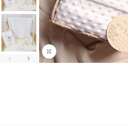
Klicken Sie hier, um zu vergrößern