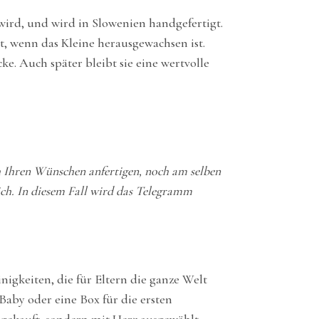
ird, und wird in Slowenien handgefertigt.
, wenn das Kleine herausgewachsen ist.
e. Auch später bleibt sie eine wertvolle
h Ihren Wünschen anfertigen, noch am selben
ch. In diesem Fall wird das Telegramm
igkeiten, die für Eltern die ganze Welt
Baby oder eine Box für die ersten
gekauft, sondern mit Herz ausgewählt.