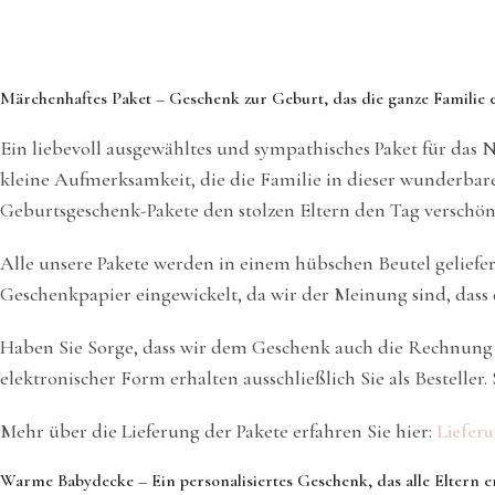
Märchenhaftes Paket – Geschenk zur Geburt, das die ganze Familie 
Ein liebevoll ausgewähltes und sympathisches Paket für das 
kleine Aufmerksamkeit, die die Familie in dieser wunderbaren
Geburtsgeschenk-Pakete den stolzen Eltern den Tag verschön
Alle unsere Pakete werden in einem hübschen Beutel geliefer
Geschenkpapier eingewickelt, da wir der Meinung sind, dass d
Haben Sie Sorge, dass wir dem Geschenk auch die Rechnung 
elektronischer Form erhalten ausschließlich Sie als Bestelle
Mehr über die Lieferung der Pakete erfahren Sie hier:
Liefer
Warme Babydecke – Ein personalisiertes Geschenk, das alle Eltern e