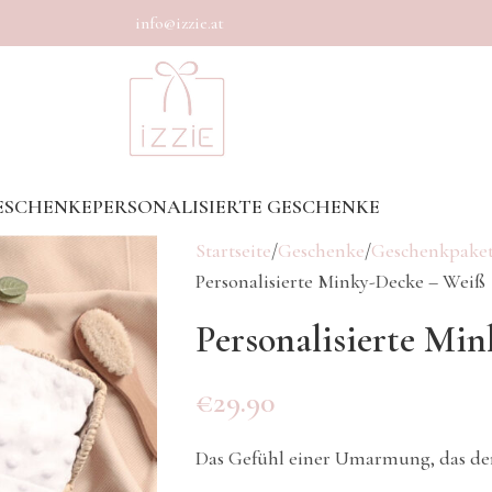
info@izzie.at
ESCHENKE
PERSONALISIERTE GESCHENKE
Startseite
Geschenke
Geschenkpaket
Personalisierte Minky-Decke – Weiß
Personalisierte Mi
€
29.90
Das Gefühl einer Umarmung, das den