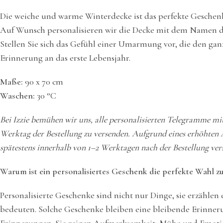
Die weiche und warme Winterdecke ist das perfekte Geschen
Auf Wunsch personalisieren wir die Decke mit dem Namen des
Stellen Sie sich das Gefühl einer Umarmung vor, die den ganz
Erinnerung an das erste Lebensjahr.
Maße:
90 x 70 cm
Waschen:
30 °C
Bei Izzie bemühen wir uns, alle personalisierten Telegramme mi
Werktag der Bestellung zu versenden. Aufgrund eines erhöhten 
spätestens innerhalb von 1–2 Werktagen nach der Bestellung ver
Warum ist ein personalisiertes Geschenk die perfekte Wahl z
Personalisierte Geschenke sind nicht nur Dinge, sie erzählen
bedeuten. Solche Geschenke bleiben eine bleibende Erinnerun
Erinnerungen. Sie zeigen Aufmerksamkeit, Mühe und Emotion