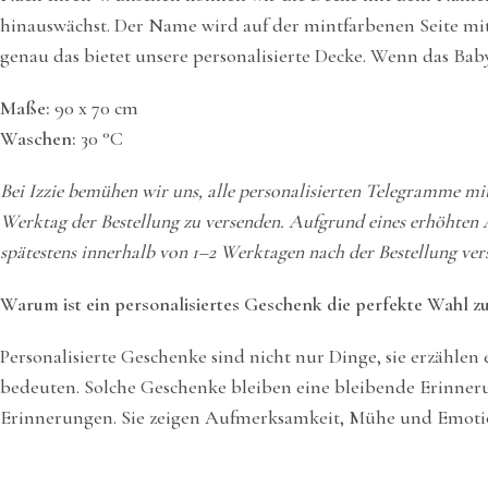
hinauswächst. Der Name wird auf der mintfarbenen Seite mit
genau das bietet unsere personalisierte Decke. Wenn das Baby
Maße:
90 x 70 cm
Waschen:
30 °C
Bei Izzie bemühen wir uns, alle personalisierten Telegramme mi
Werktag der Bestellung zu versenden. Aufgrund eines erhöhten 
spätestens innerhalb von 1–2 Werktagen nach der Bestellung ver
Warum ist ein personalisiertes Geschenk die perfekte Wahl z
Personalisierte Geschenke sind nicht nur Dinge, sie erzählen
bedeuten. Solche Geschenke bleiben eine bleibende Erinnerun
Erinnerungen. Sie zeigen Aufmerksamkeit, Mühe und Emotion