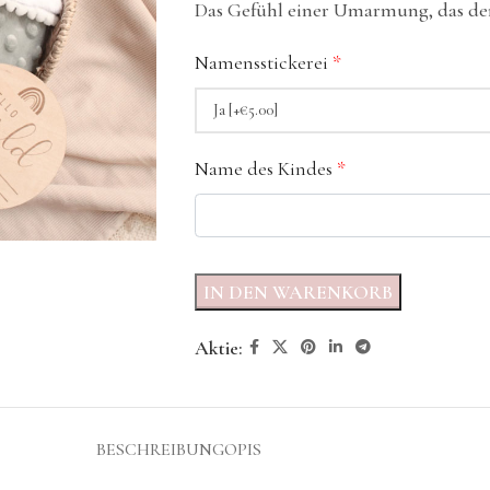
Das Gefühl einer Umarmung, das den
Namensstickerei
*
Name des Kindes
*
IN DEN WARENKORB
Aktie:
BESCHREIBUNG
OPIS