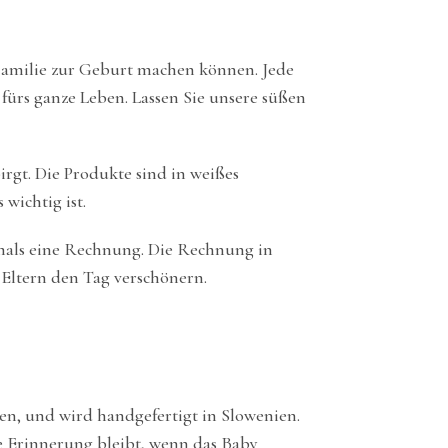
 Familie zur Geburt machen können. Jede
 fürs ganze Leben. Lassen Sie unsere süßen
irgt. Die Produkte sind in weißes
wichtig ist.
emals eine Rechnung. Die Rechnung in
n Eltern den Tag verschönern.
n, und wird handgefertigt in Slowenien.
e Erinnerung bleibt, wenn das Baby