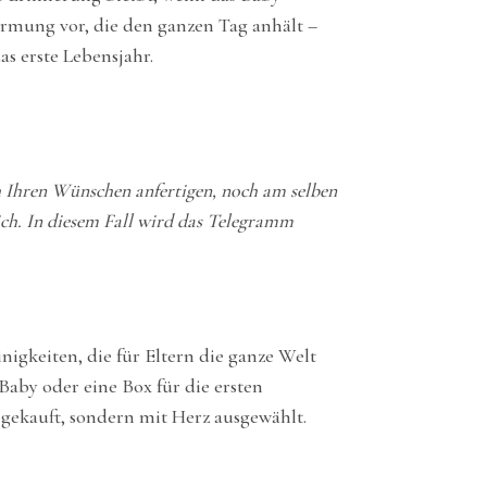
armung vor, die den ganzen Tag anhält –
s erste Lebensjahr.
h Ihren Wünschen anfertigen, noch am selben
ch. In diesem Fall wird das Telegramm
igkeiten, die für Eltern die ganze Welt
Baby oder eine Box für die ersten
gekauft, sondern mit Herz ausgewählt.