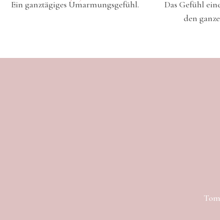
Ein ganztägiges Umarmungsgefühl.
Das Gefühl ei
den ganze
Toma