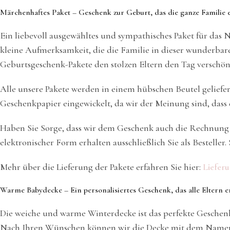
Märchenhaftes Paket – Geschenk zur Geburt, das die ganze Familie 
Ein liebevoll ausgewähltes und sympathisches Paket für das 
kleine Aufmerksamkeit, die die Familie in dieser wunderbaren
Geburtsgeschenk-Pakete den stolzen Eltern den Tag verschön
Alle unsere Pakete werden in einem hübschen Beutel geliefer
Geschenkpapier eingewickelt, da wir der Meinung sind, dass d
Haben Sie Sorge, dass wir dem Geschenk auch die Rechnung 
elektronischer Form erhalten ausschließlich Sie als Bestelle
Mehr über die Lieferung der Pakete erfahren Sie hier:
Liefer
Warme Babydecke – Ein personalisiertes Geschenk, das alle Eltern e
Die weiche und warme Winterdecke ist das perfekte Geschen
Nach Ihren Wünschen können wir die Decke mit dem Namen de