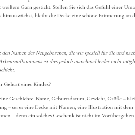
 weißem Garn gestickt. Stellen Sie sich das Gefühl einer Um
 hinauswächst, bleibt die Decke eine schöne Erinnerung an da
t den Namen der Neugeborenen, die wir speziell für Sie und nac
Arbeitsaufkommens ist dies jedoch manchmal leider nicht mögli
schickt.
ur Geburt eines Kindes?
 eine Geschichte. Name, Geburtsdatum, Gewicht, Größe – Klein
g – sei es eine Decke mit Namen, eine Illustration mit dem 
en – denn ein solches Geschenk ist nicht im Vorübergehen 