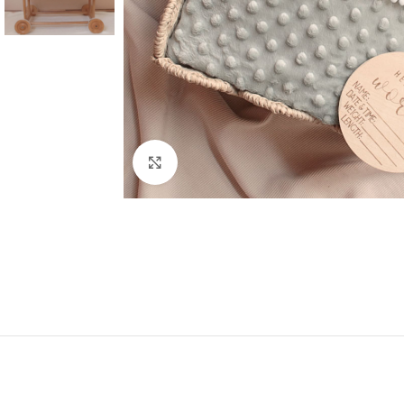
Klicken Sie hier, um zu vergrößern