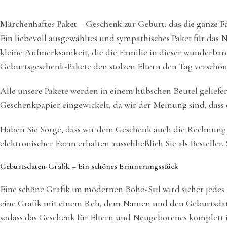
Märchenhaftes Paket – Geschenk zur Geburt, das die ganze Fa
Ein liebevoll ausgewähltes und sympathisches Paket für das 
kleine Aufmerksamkeit, die die Familie in dieser wunderbaren
Geburtsgeschenk-Pakete den stolzen Eltern den Tag verschön
Alle unsere Pakete werden in einem hübschen Beutel geliefer
Geschenkpapier eingewickelt, da wir der Meinung sind, dass d
Haben Sie Sorge, dass wir dem Geschenk auch die Rechnung 
elektronischer Form erhalten ausschließlich Sie als Bestelle
Geburtsdaten-Grafik – Ein schönes Erinnerungsstück
Eine schöne Grafik im modernen Boho-Stil wird sicher jedes
eine Grafik mit einem Reh, dem Namen und den Geburtsdat
sodass das Geschenk für Eltern und Neugeborenes komplett i