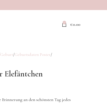
0
€
0.00
Geburt
Geburtsdaten Poster
r Elefäntchen
de Erinnerung an den schönsten Tag jedes