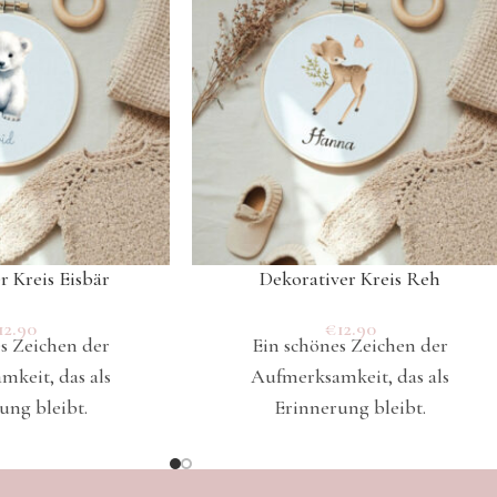
r Kreis Eisbär
Dekorativer Kreis Reh
12.90
€
12.90
s Zeichen der
Ein schönes Zeichen der
keit, das als
Aufmerksamkeit, das als
ung bleibt.
Erinnerung bleibt.