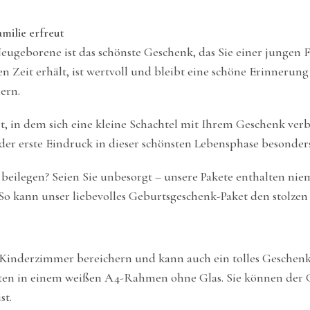
milie erfreut
Neugeborene ist das schönste Geschenk, das Sie einer jungen
 Zeit erhält, ist wertvoll und bleibt eine schöne Erinnerung
ern.
t, in dem sich eine kleine Schachtel mit Ihrem Geschenk verb
er erste Eindruck in dieser schönsten Lebensphase besonders 
beilegen? Seien Sie unbesorgt – unsere Pakete enthalten ni
r. So kann unser liebevolles Geburtsgeschenk-Paket den stolze
 Kinderzimmer bereichern und kann auch ein tolles Geschenk 
en in einem weißen A4-Rahmen ohne Glas. Sie können der G
st.