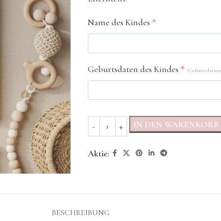
Name des Kindes
*
Geburtsdaten des Kindes
*
(Geburtsdatum,
IN DEN WARENKORB
Aktie:
BESCHREIBUNG