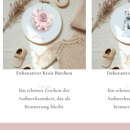
Dekorativer Kreis Bärchen
Dekorative
€
12.90
€
Ein schönes Zeichen der
Ein schöne
Aufmerksamkeit, das als
Aufmerksam
Erinnerung bleibt.
Erinner