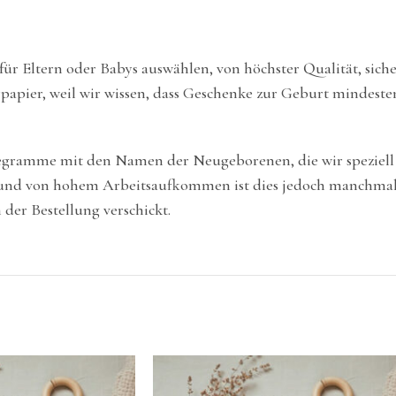
 für Eltern oder Babys auswählen, von höchster Qualität, sich
apier, weil wir wissen, dass Geschenke zur Geburt mindestens
elegramme mit den Namen der Neugeborenen, die wir speziell
und von hohem Arbeitsaufkommen ist dies jedoch manchmal l
der Bestellung verschickt.