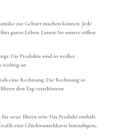
 Familie zur Geburt machen können. Jede
 fürs ganze Leben. Lassen Sie unsere süßen
irgt. Die Produkte sind in weißes
wichtig ist.
emals eine Rechnung. Die Rechnung in
n Eltern den Tag verschönern.
für neue Eltern sein. Das Produkt enthält
rafik eine Glückwunschkarte hinzufügen,