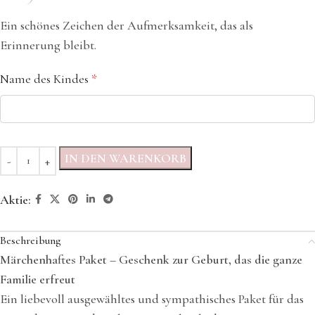
Ein schönes Zeichen der Aufmerksamkeit, das als
Erinnerung bleibt.
Name des Kindes
*
IN DEN WARENKORB
Aktie:
Beschreibung
Märchenhaftes Paket – Geschenk zur Geburt, das die ganze
Familie erfreut
Ein liebevoll ausgewähltes und sympathisches Paket für das