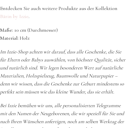
Entdecken Sie auch weitere Produkte aus der Kollektion
Bärin by Izzie
.
Maße:
10 cm (Durchmesser)
Material:
Holz
Im Izzie-Shop achten wir darauf, dass alle Geschenke, die Sie
für Eltern oder Babys auswählen, von höchster Qualität, sicher
und natürlich sind. Wir legen besonderen Wert auf natürliche
Materialien, Holzspielzeug, Baumwolle und Naturpapier –
denn wir wissen, dass die Geschenke zur Geburt mindestens so
perfekt sein müssen wie das kleine Wunder, das sie erhält.
Bei Izzie bemühen wir uns, alle personalisierten Telegramme
mit den Namen der Neugeborenen, die wir speziell für Sie und
nach Ihren Wünschen anfertigen, noch am selben Werktag der