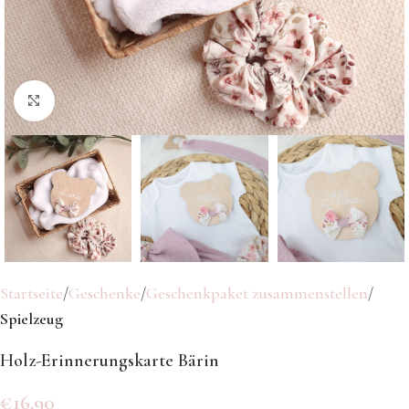
Klicken Sie hier, um zu vergrößern
Startseite
Geschenke
Geschenkpaket zusammenstellen
Spielzeug
Holz-Erinnerungskarte Bärin
€
16.90