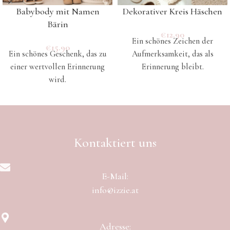
Babybody mit Namen
Dekorativer Kreis Häschen
Bärin
€
12.90
Ein schönes Zeichen der
€
15.90
Ein schönes Geschenk, das zu
Aufmerksamkeit, das als
einer wertvollen Erinnerung
Erinnerung bleibt.
wird.
Kontaktiert uns
E-Mail:
info@izzie.at
Adresse: