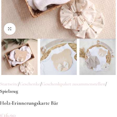
Klicken Sie hier, um zu vergrößern
Startseite
Geschenke
Geschenkpaket zusammenstellen
Spielzeug
Holz-Erinnerungskarte Bär
€
16.90