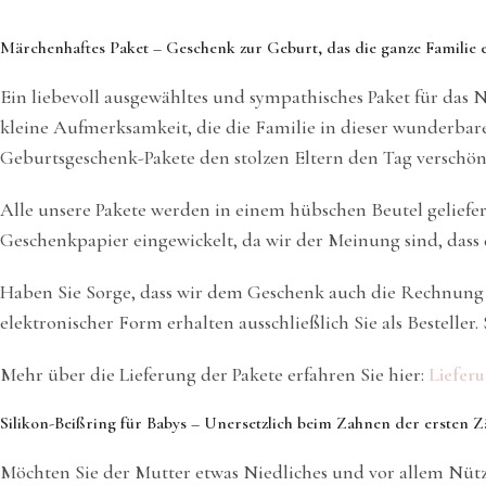
Märchenhaftes Paket – Geschenk zur Geburt, das die ganze Familie 
Ein liebevoll ausgewähltes und sympathisches Paket für das 
kleine Aufmerksamkeit, die die Familie in dieser wunderbaren
Geburtsgeschenk-Pakete den stolzen Eltern den Tag verschön
Alle unsere Pakete werden in einem hübschen Beutel geliefer
Geschenkpapier eingewickelt, da wir der Meinung sind, dass d
Haben Sie Sorge, dass wir dem Geschenk auch die Rechnung 
elektronischer Form erhalten ausschließlich Sie als Bestelle
Mehr über die Lieferung der Pakete erfahren Sie hier:
Liefer
Silikon-Beißring für Babys – Unersetzlich beim Zahnen der ersten 
Möchten Sie der Mutter etwas Niedliches und vor allem Nütz