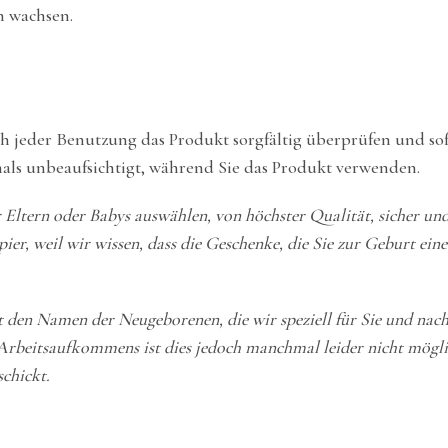
n wachsen.
h jeder Benutzung das Produkt sorgfältig überprüfen und s
mals unbeaufsichtigt, während Sie das Produkt verwenden.
r Eltern oder Babys auswählen, von höchster Qualität, sicher und
r, weil wir wissen, dass die Geschenke, die Sie zur Geburt eine
t den Namen der Neugeborenen, die wir speziell für Sie und nac
Arbeitsaufkommens ist dies jedoch manchmal leider nicht mögli
schickt.