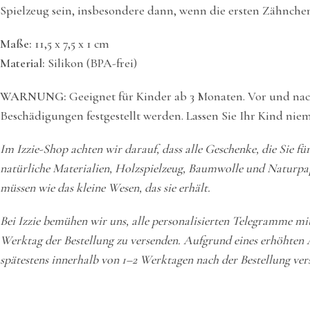
Spielzeug sein, insbesondere dann, wenn die ersten Zähnche
Maße:
11,5 x 7,5 x 1 cm
Material:
Silikon (BPA-frei)
WARNUNG:
Geeignet für Kinder ab 3 Monaten. Vor und nac
Beschädigungen festgestellt werden. Lassen Sie Ihr Kind nie
Im Izzie-Shop achten wir darauf, dass alle Geschenke, die Sie fü
natürliche Materialien, Holzspielzeug, Baumwolle und Naturpapie
müssen wie das kleine Wesen, das sie erhält.
Bei Izzie bemühen wir uns, alle personalisierten Telegramme mi
Werktag der Bestellung zu versenden. Aufgrund eines erhöhten 
spätestens innerhalb von 1–2 Werktagen nach der Bestellung ver