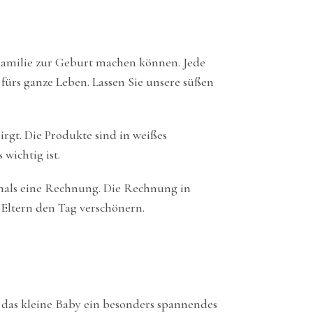
 Familie zur Geburt machen können. Jede
 fürs ganze Leben. Lassen Sie unsere süßen
irgt. Die Produkte sind in weißes
wichtig ist.
emals eine Rechnung. Die Rechnung in
n Eltern den Tag verschönern.
 das kleine Baby ein besonders spannendes