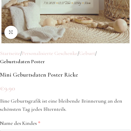
Klicken Sie hier, um zu vergrößern
Startseite
Personalisierte Geschenke
Geburt
Geburtsdaten Poster
Mini Geburtsdaten Poster Ricke
€
9.90
Eine Geburtsgrafik ist eine bleibende Erinnerung an den
schönsten Tag jedes Elternteils.
Name des Kindes
*