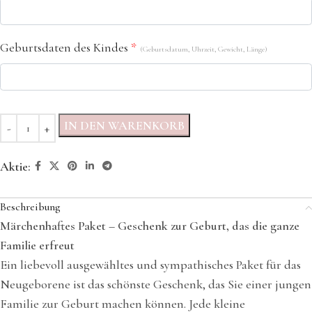
Geburtsdaten des Kindes
*
(Geburtsdatum, Uhrzeit, Gewicht, Länge)
IN DEN WARENKORB
Aktie:
Beschreibung
Märchenhaftes Paket – Geschenk zur Geburt, das die ganze
Familie erfreut
Ein liebevoll ausgewähltes und sympathisches Paket für das
Neugeborene ist das schönste Geschenk, das Sie einer jungen
Familie zur Geburt machen können. Jede kleine