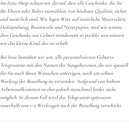
Im Izzie-Shop achten wir darauf, dass alle Geschenke, die Sie
für Eltern oder Babys auswählen, von höchster Qualität, sicher
und natürlich sind. Wir legen Wert auf natürliche Materialien,
Holzspielzeug, Baumwolle und Naturpapier, weil wir wissen,
dass Geschenke zur Geburt mindestens so perfekt sein müssen
wie das kleine Kind, das sie erhält.
Bei Izzie bemühen wir uns, alle personalisierten Geburts-
Telegramme mit den Namen der Neugeborenen, die wir speziell
für Sie nach Ihren Wünschen anfertigen, noch am selben
Werktag der Bestellung zu versenden. Aufgrund von hohem
Arbeitsaufkommen ist dies jedoch manchmal leider nicht
möglich. In diesem Fall wird das Telegramm spätestens
innerhalb von 1–2 Werktagen nach der Bestellung verschickt.