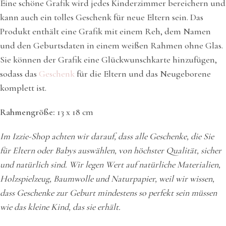
Eine schöne Grafik wird jedes Kinderzimmer bereichern und
kann auch ein tolles Geschenk für neue Eltern sein. Das
Produkt enthält eine Grafik mit einem Reh, dem Namen
und den Geburtsdaten in einem weißen Rahmen ohne Glas.
Sie können der Grafik eine Glückwunschkarte hinzufügen,
sodass das
Geschenk
für die Eltern und das Neugeborene
komplett ist.
Rahmengröße:
13 x 18 cm
Im Izzie-Shop achten wir darauf, dass alle Geschenke, die Sie
für Eltern oder Babys auswählen, von höchster Qualität, sicher
und natürlich sind. Wir legen Wert auf natürliche Materialien,
Holzspielzeug, Baumwolle und Naturpapier, weil wir wissen,
dass Geschenke zur Geburt mindestens so perfekt sein müssen
wie das kleine Kind, das sie erhält.