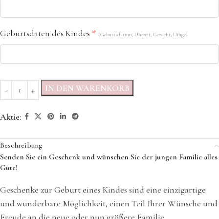
Geburtsdaten des Kindes
*
(Geburtsdatum, Uhrzeit, Gewicht, Länge)
IN DEN WARENKORB
Aktie:
Beschreibung
Senden Sie ein Geschenk und wünschen Sie der jungen Familie alles
Gute!
Geschenke zur Geburt eines Kindes sind eine einzigartige
und wunderbare Möglichkeit, einen Teil Ihrer Wünsche und
Freude an die neue oder nun größere Familie