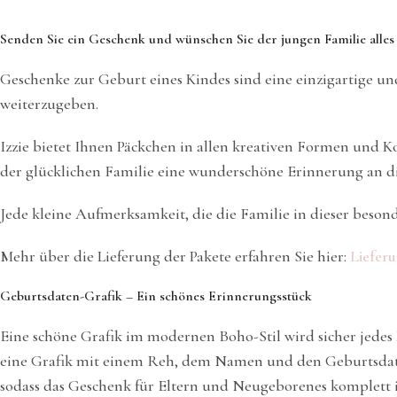
Senden Sie ein Geschenk und wünschen Sie der jungen Familie alles
Geschenke zur Geburt eines Kindes sind eine einzigartige u
weiterzugeben.
Izzie bietet Ihnen Päckchen in allen kreativen Formen und 
der glücklichen Familie eine wunderschöne Erinnerung an d
Jede kleine Aufmerksamkeit, die die Familie in dieser besond
Mehr über die Lieferung der Pakete erfahren Sie hier:
Liefer
Geburtsdaten-Grafik – Ein schönes Erinnerungsstück
Eine schöne Grafik im modernen Boho-Stil wird sicher jedes
eine Grafik mit einem Reh, dem Namen und den Geburtsdat
sodass das Geschenk für Eltern und Neugeborenes komplett i