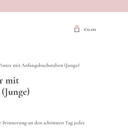
0
€
0.00
Poster mit Anfangsbuchstaben (Junge)
r mit
(Junge)
de Erinnerung an den schönsten Tag jedes