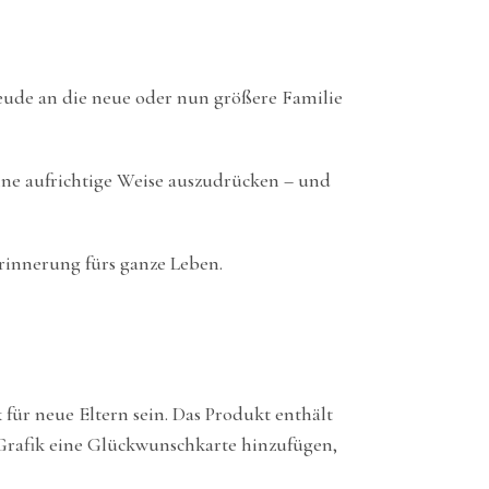
eude an die neue oder nun größere Familie
ine aufrichtige Weise auszudrücken – und
Erinnerung fürs ganze Leben.
für neue Eltern sein. Das Produkt enthält
rafik eine Glückwunschkarte hinzufügen,