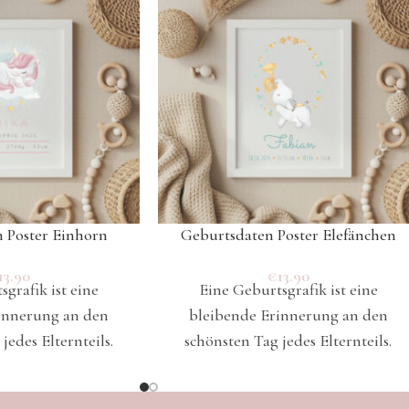
 Poster Einhorn
Geburtsdaten Poster Elefänchen
13.90
€
13.90
grafik ist eine
Eine Geburtsgrafik ist eine
innerung an den
bleibende Erinnerung an den
jedes Elternteils.
schönsten Tag jedes Elternteils.