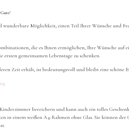
 Gute!
nd wunderbare Möglichkeit, einen Teil Ihrer Wünsche und Fr
Kombinationen, die es Ihnen ermöglichen, Ihre Wünsche auf e
ie ersten gemeinsamen Lebenstage zu schenken.
eren Zeit erhält, ist bedeutungsvoll und bleibt eine schöne 
ung
 Kinderzimmer bereichern und kann auch ein tolles Geschenk 
en in einem weißen A4-Rahmen ohne Glas. Sie können der G
st.