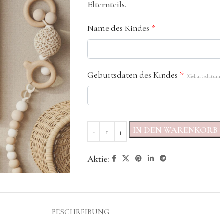
Elternteils.
Name des Kindes
*
Geburtsdaten des Kindes
*
(Geburtsdatum,
IN DEN WARENKORB
Aktie:
BESCHREIBUNG