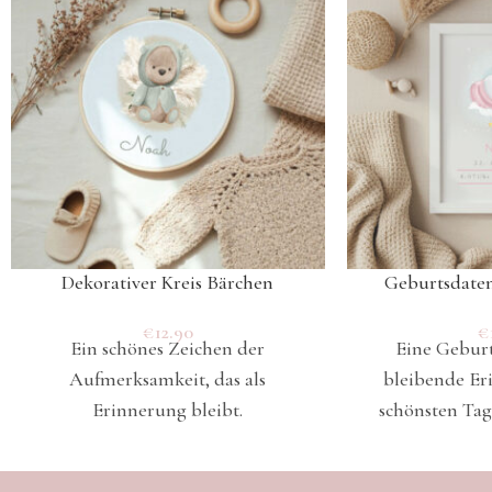
Dekorativer Kreis Bärchen
Geburtsdaten
€
12.90
€
Ein schönes Zeichen der
Eine Geburts
Aufmerksamkeit, das als
bleibende Er
Erinnerung bleibt.
schönsten Tag 