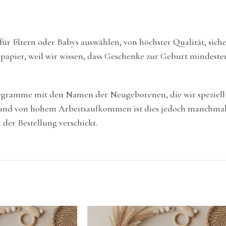
 für Eltern oder Babys auswählen, von höchster Qualität, sich
apier, weil wir wissen, dass Geschenke zur Geburt mindestens
elegramme mit den Namen der Neugeborenen, die wir speziell
und von hohem Arbeitsaufkommen ist dies jedoch manchmal l
der Bestellung verschickt.