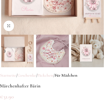
Klicken Sie hier, um zu vergrößern
Startseite
Geschenke
Päckchen
Für Mädchen
Märchenhafter Bärin
€
31.90