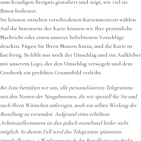
zum freudigen Ereignis gratuliert und zeigt, wie viel sie
Ihnen bedeutet.
Sie können zwischen verschiedenen Kartenmotiven wählen.
Auf die Innenseite der Karte können wir Ihre persönliche
Nachricht oder einen unserer beliebtesten Vorschläge
drucken. Fügen Sie Ihren Namen hinzu, und die Karte ist
fast fertig. Es fehlt nur noch der Umschlag und ein Aufkleber
mit unserem Logo, der den Umschlag versiegelt und dem
Geschenk ein perfektes Gesamtbild verleiht.
Bei Izzie bemühen wir uns, alle personalisierten Telegramme
mit den Namen der Neugeborenen, die wir speziell für Sie und
nach Ihren Wünschen anfertigen, noch am selben Werktag der
Bestellung zu versenden. Aufgrund eines erhöhten
Arbeitsaufkommens ist dies jedoch manchmal leider nicht
möglich. In diesem Fall wird das Telegramm spätestens
innerhalb von 1–2 Werktagen nach der Bestellung verschickt.