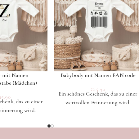
y mit Namen
Babybody mit Namen EAN code
stabe (Mädchen)
€
15.90
Ein schönes Geschenk, das zu einer
15.90
chenk, das zu einer
wertvollen Erinnerung wird.
rinnerung wird.