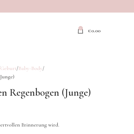
0
€
0.00
Geburt
Baby-Body
Junge)
n Regenbogen (Junge)
wertvollen Erinnerung wird.