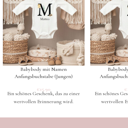
Babybody mit Namen
Babybod
Anfangsbuchstabe (Jungen)
Anfangsbuch
€
15.90
€
Ein schönes Geschenk, das zu einer
Ein schönes Ges
wertvollen Erinnerung wird.
wertvollen E