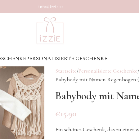
info@izzie.at
ESCHENKE
PERSONALISIERTE GESCHENKE
Startseite
Personalisierte Geschenke
Babybody mit Namen Regenbogen (
Babybody mit Name
€
15.90
Ein schönes Geschenk, das zu einer 