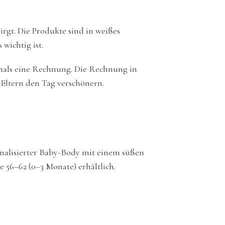
irgt. Die Produkte sind in weißes
wichtig ist.
emals eine Rechnung. Die Rechnung in
n Eltern den Tag verschönern.
onalisierter Baby-Body mit einem süßen
e 56–62 (0–3 Monate) erhältlich.