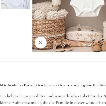
Klicken Sie hier, um zu vergrößern
Märchenhaftes Paket – Geschenk zur Geburt, das die ganze Familie 
Ein liebevoll ausgewähltes und sympathisches Paket für das 
kleine Aufmerksamkeit, die die Familie in dieser wunderbaren