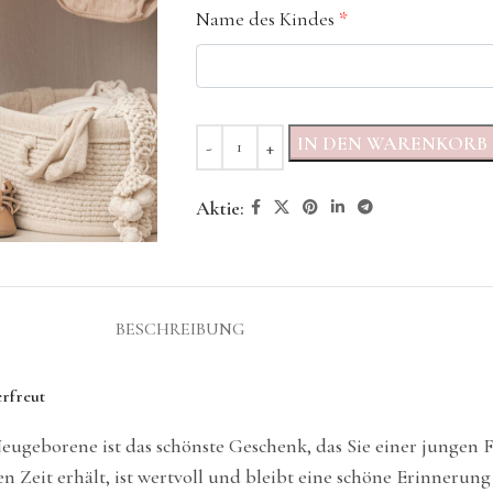
Name des Kindes
*
IN DEN WARENKORB
Aktie:
BESCHREIBUNG
erfreut
Neugeborene ist das schönste Geschenk, das Sie einer jungen
 Zeit erhält, ist wertvoll und bleibt eine schöne Erinnerung