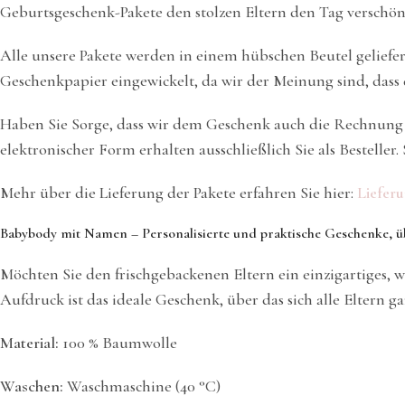
Geburtsgeschenk-Pakete den stolzen Eltern den Tag verschön
Alle unsere Pakete werden in einem hübschen Beutel geliefer
Geschenkpapier eingewickelt, da wir der Meinung sind, dass d
Haben Sie Sorge, dass wir dem Geschenk auch die Rechnung 
elektronischer Form erhalten ausschließlich Sie als Bestelle
Mehr über die Lieferung der Pakete erfahren Sie hier:
Liefer
Babybody mit Namen – Personalisierte und praktische Geschenke, üb
Möchten Sie den frischgebackenen Eltern ein einzigartiges, 
Aufdruck ist das ideale Geschenk, über das sich alle Eltern g
Material:
100 % Baumwolle
Waschen:
Waschmaschine (40 °C)