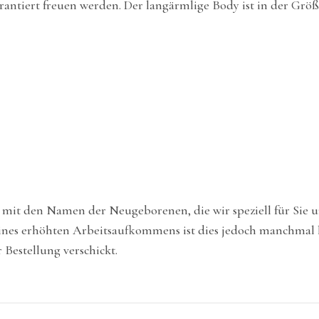
arantiert freuen werden. Der langärmlige Body ist in der Größ
e mit den Namen der Neugeborenen, die wir speziell für Sie
nes erhöhten Arbeitsaufkommens ist dies jedoch manchmal le
Bestellung verschickt.