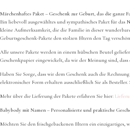
Märchenhaftes Paket – Geschenk zur Geburt, das die ganze Fa
Ein liebevoll ausgewähltes und sympathisches Paket für das 
kleine Aufmerksamkeit, die die Familie in dieser wunderbaren
Geburtsgeschenk-Pakete den stolzen Eltern den Tag verschön
Alle unsere Pakete werden in einem hübschen Beutel geliefer
Geschenkpapier eingewickelt, da wir der Meinung sind, dass d
Haben Sie Sorge, dass wir dem Geschenk auch die Rechnung 
elektronischer Form erhalten ausschließlich Sie als Bestelle
Mehr über die Lieferung der Pakete erfahren Sie hier:
Liefer
Babybody mit Namen – Personalisierte und praktische Geschen
Möchten Sie den frischgebackenen Eltern ein einzigartiges, 