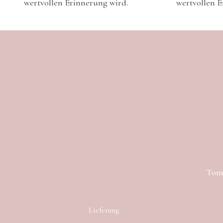
wertvollen Erinnerung wird.
wertvollen E
Toma
Lieferung