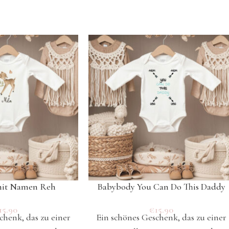
mit Namen Reh
Babybody You Can Do This Daddy
15.90
€
15.90
chenk, das zu einer
Ein schönes Geschenk, das zu einer