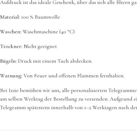
Aufdruck ist das ideale Geschenk, über das sich alle Eltern g
Material:
100 % Baumwolle
Waschen:
Waschmaschine (40 °C)
Trockner:
Nicht geeignet
Bügeln:
Druck mit einem Tuch abdecken.
Warnung:
Von Feuer und offenen Flammen fernhalten.
Bei Izzie bemühen wir uns, alle personalisierten Telegramm
am selben Werktag der Bestellung zu versenden. Aufgrund ei
Telegramm spätestens innerhalb von 1–2 Werktagen nach der 