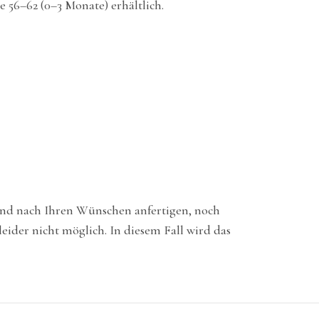
e 56–62 (0–3 Monate) erhältlich.
 und nach Ihren Wünschen anfertigen, noch
ider nicht möglich. In diesem Fall wird das