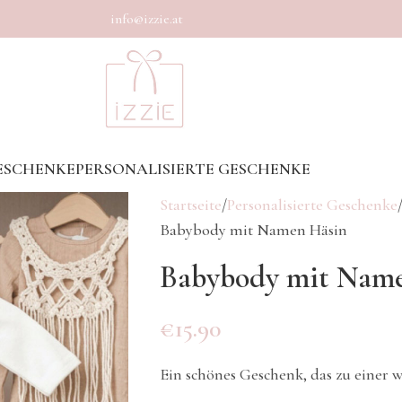
info@izzie.at
ESCHENKE
PERSONALISIERTE GESCHENKE
Startseite
Personalisierte Geschenke
Babybody mit Namen Häsin
Babybody mit Nam
€
15.90
Ein schönes Geschenk, das zu einer 