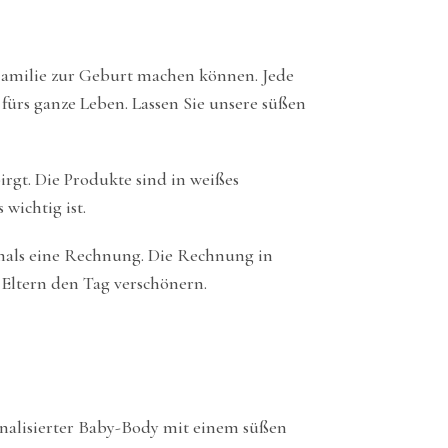
 Familie zur Geburt machen können. Jede
 fürs ganze Leben. Lassen Sie unsere süßen
irgt. Die Produkte sind in weißes
wichtig ist.
emals eine Rechnung. Die Rechnung in
n Eltern den Tag verschönern.
onalisierter Baby-Body mit einem süßen