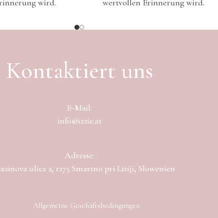
rinnerung wird.
wertvollen Erinnerung wird.
Kontaktiert uns
E-Mail:
info@izzie.at
Adresse:
zinova ulica 2, 1275 Smartno pri Litiji, Slowenien
Allgemeine Geschäftsbedingungen