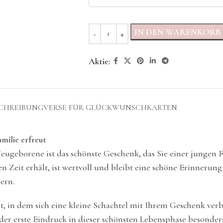
IN DEN WARENKORB
Aktie:
CHREIBUNG
VERSE FÜR GLÜCKWUNSCHKARTEN
milie erfreut
Neugeborene ist das schönste Geschenk, das Sie einer jungen
 Zeit erhält, ist wertvoll und bleibt eine schöne Erinnerung
ern.
t, in dem sich eine kleine Schachtel mit Ihrem Geschenk verb
er erste Eindruck in dieser schönsten Lebensphase besonders 