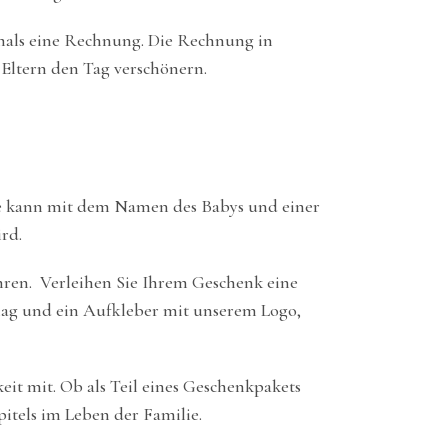
emals eine Rechnung. Die Rechnung in
n Eltern den Tag verschönern.
Sie kann mit dem Namen des Babys und einer
rd.
hren. Verleihen Sie Ihrem Geschenk eine
ag und ein Aufkleber mit unserem Logo,
it mit. Ob als Teil eines Geschenkpakets
pitels im Leben der Familie.