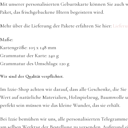
Mit unserer personalisierten Geburtskarte können Sie auch w
Paket, das frischgebackene Eltern begeistern wird.
Mehr über die Lieferung der Pakete erfahren Sie hier:
Lieferu
Maße:
Kartengröße: 105 x 148 mm
Grammatur der Karte: 240 g
Grammatur des Umschlags: 120 g
Wir sind der Qualität verpflichtet.
Im Izzie-Shop achten wir darauf, dass alle Geschenke, die Si
Wert auf natürliche Materialien, Holzspielzeug, Baumwolle u
perfekt sein müssen wie das kleine Wunder, das sie erhält.
Bei Izzie bemühen wir uns, alle personalisierten Telegramm
am selben Werktag der Bestellung zu versenden. Aufgrund ei