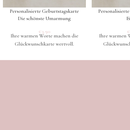
Personalisierte Geburtstagskarte
Personalisiert
Die schönste Umarmung
E
€
3.90
Ihre warmen Worte machen die
Ihre warmen 
Glückwunschkarte wertvoll.
Glückwunsch