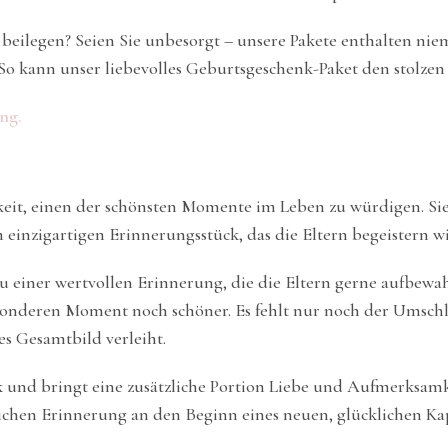
beilegen? Seien Sie unbesorgt – unsere Pakete enthalten ni
r. So kann unser liebevolles Geburtsgeschenk-Paket den stolze
ng.
chkeit, einen der schönsten Momente im Leben zu würdigen. 
 einzigartigen Erinnerungsstück, das die Eltern begeistern wi
 einer wertvollen Erinnerung, die die Eltern gerne aufbewa
onderen Moment noch schöner. Es fehlt nur noch der Umschl
s Gesamtbild verleiht.
k und bringt eine zusätzliche Portion Liebe und Aufmerksamke
slichen Erinnerung an den Beginn eines neuen, glücklichen Ka