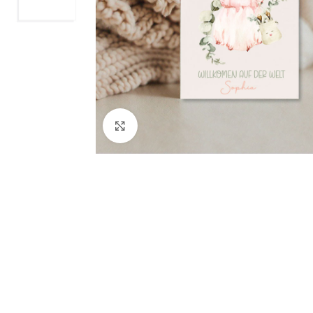
Klicken Sie hier, um zu vergrößern