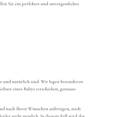
fen Sie ein perfektes und unvergessliches
her und natürlich sind. Wir legen besonderen
Geburt eines Babys verschicken, genauso
 und nach Ihren Wünschen anfertigen, noch
ider nicht möglich. In diesem Fall wird das