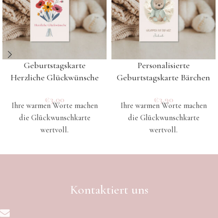
Geburtstagskarte
Personalisierte
Herzliche Glückwünsche
Geburtstagskarte Bärchen
€
3.00
€
3.90
Ihre warmen Worte machen
Ihre warmen Worte machen
die Glückwunschkarte
die Glückwunschkarte
wertvoll.
wertvoll.
Kontaktiert uns