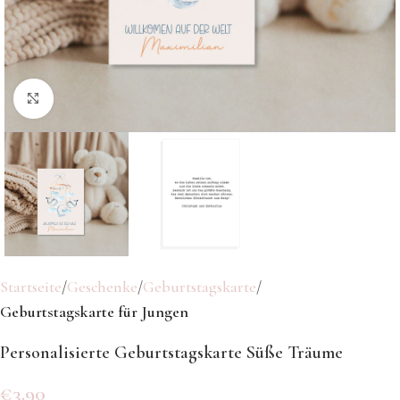
Klicken Sie hier, um zu vergrößern
Startseite
Geschenke
Geburtstagskarte
Geburtstagskarte für Jungen
Personalisierte Geburtstagskarte Süße Träume
€
3.90