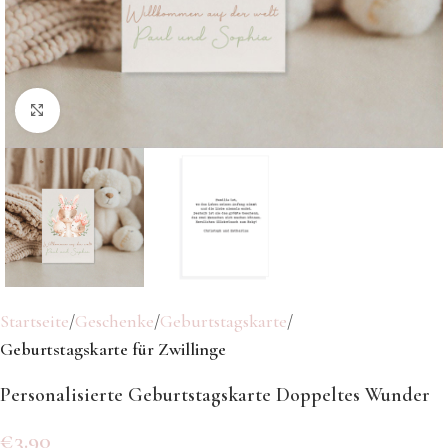
Klicken Sie hier, um zu vergrößern
Startseite
Geschenke
Geburtstagskarte
Geburtstagskarte für Zwillinge
Personalisierte Geburtstagskarte Doppeltes Wunder
€
3.90