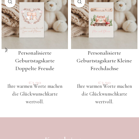
Personalisierte
Personalisierte
Geburtstagskarte
Geburtstagskarte Kleine
Doppelte Freude
Frechdachse
€
3.90
€
3.90
Ihre warmen Worte machen
Ihre warmen Worte machen
die Glückwunschkarte
die Glückwunschkarte
wertvoll.
wertvoll.