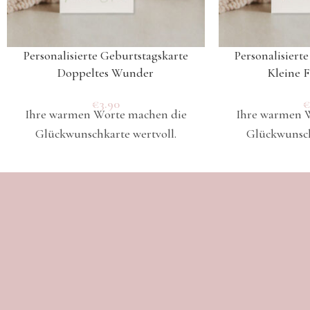
Personalisierte Geburtstagskarte
Personalisiert
Doppeltes Wunder
Kleine 
€
3.90
Ihre warmen Worte machen die
Ihre warmen 
Glückwunschkarte wertvoll.
Glückwunsch