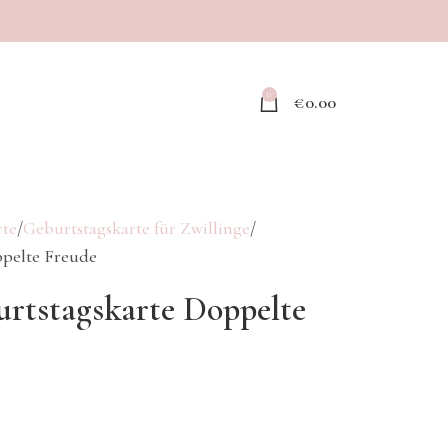
0
€
0.00
rte
Geburtstagskarte für Zwillinge
ppelte Freude
urtstagskarte Doppelte