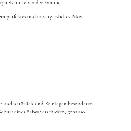
apitels im Leben der Familie.
in perfektes und unvergessliches Paket
her und natürlich sind. Wir legen besonderen
Geburt eines Babys verschicken, genauso