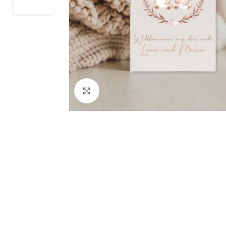
Klicken Sie hier, um zu vergrößern