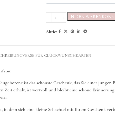
IN DEN WARENKORB
Aktie:
CHREIBUNG
VERSE FÜR GLÜCKWUNSCHKARTEN
erfreut
Neugeborene ist das schönste Geschenk, das Sie einer jungen
 Zeit erhält, ist wertvoll und bleibt eine schöne Erinnerung
ern.
t, in dem sich eine kleine Schachtel mit Ihrem Geschenk verb