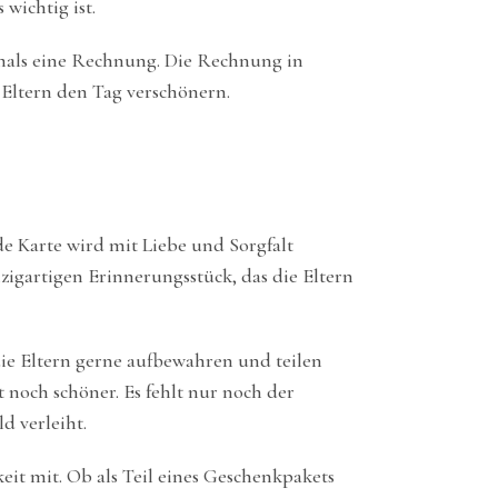
wichtig ist.
emals eine Rechnung. Die Rechnung in
n Eltern den Tag verschönern.
de Karte wird mit Liebe und Sorgfalt
igartigen Erinnerungsstück, das die Eltern
ie Eltern gerne aufbewahren und teilen
och schöner. Es fehlt nur noch der
 verleiht.
it mit. Ob als Teil eines Geschenkpakets