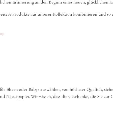
sslichen Erinnerung an den Beginn eines neuen, glücklichen K
eitere Produkte aus unserer Kollektion kombinieren und so e
ng.
e für Eltern oder Babys auswählen, von höchster Qualität, sic
nd Naturpapier. Wir wissen, dass die Geschenke, die Sie zur 